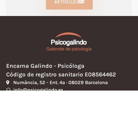
ARTÍCULOS
Encarna Galindo - Psicóloga
Código de registro sanitario E08564462
Numància, 52 - Ent. 4ª · 08029 Barcelona
info@psicogalindo.es
Política de cookies
Política de privacidad
Aviso legal