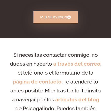
MIS SERVICIOS
Si necesitas contactar conmigo, no
dudes en hacerlo
a través del correo
,
el teléfono o el formulario de la
página de contacto
. Te atenderé lo
antes posible. Mientras tanto, te invito
a navegar por los
artículos del blog
de Psicogalindo. Puedes también