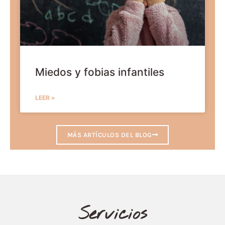
Miedos y fobias infantiles
LEER »
MÁS ARTÍCULOS DEL BLOG
Servicios