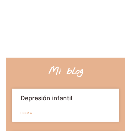
Mi blog
Depresión infantil
LEER »