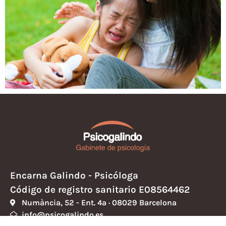
Encarna Galindo - Psicóloga
Código de registro sanitario E08564462
Numància, 52 - Ent. 4ª · 08029 Barcelona
info@psicogalindo.es