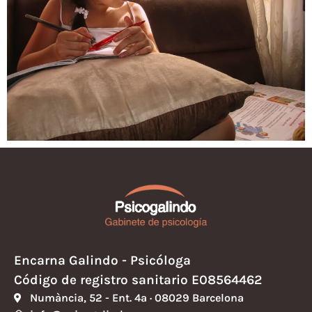
Encarna Galindo - Psicóloga
Código de registro sanitario E08564462
Numància, 52 - Ent. 4ª · 08029 Barcelona