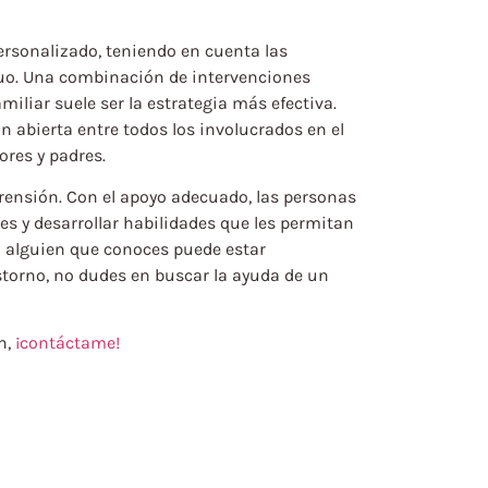
personalizado, teniendo en cuenta las
duo. Una combinación de intervenciones
miliar suele ser la estrategia más efectiva.
bierta entre todos los involucrados en el
res y padres.
ensión. Con el apoyo adecuado, las personas
s y desarrollar habilidades que les permitan
o alguien que conoces puede estar
torno, no dudes en buscar la ayuda de un
n,
¡contáctame!