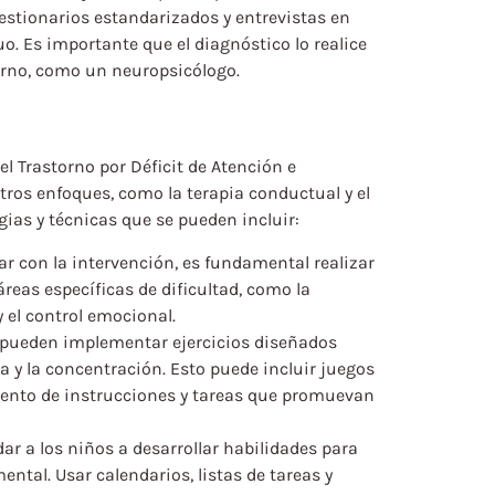
uestionarios estandarizados y entrevistas en
o. Es importante que el diagnóstico lo realice
torno, como un neuropsicólogo.
l Trastorno por Déficit de Atención e
ros enfoques, como la terapia conductual y el
ias y técnicas que se pueden incluir:
r con la intervención, es fundamental realizar
reas específicas de dificultad, como la
 el control emocional.
 pueden implementar ejercicios diseñados
 y la concentración. Esto puede incluir juegos
ento de instrucciones y tareas que promuevan
dar a los niños a desarrollar habilidades para
ntal. Usar calendarios, listas de tareas y