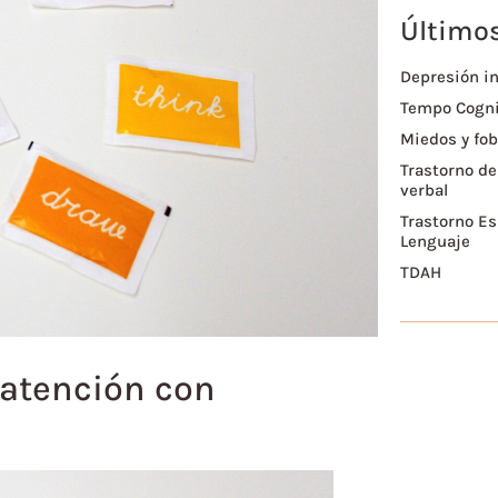
Últimos
Depresión in
Tempo Cogni
Miedos y fob
Trastorno de
verbal
Trastorno Es
Lenguaje
TDAH
e atención con