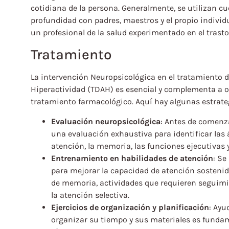
cotidiana de la persona. Generalmente, se utilizan c
profundidad con padres, maestros y el propio individu
un profesional de la salud experimentado en el tras
Tratamiento
La intervención Neuropsicológica en el tratamiento de
Hiperactividad (TDAH) es esencial y complementa a ot
tratamiento farmacológico. Aquí hay algunas estrateg
Evaluación neuropsicológica
: Antes de comenza
una evaluación exhaustiva para identificar las á
atención, la memoria, las funciones ejecutivas y
Entrenamiento en habilidades de atención
: Se
para mejorar la capacidad de atención sostenida
de memoria, actividades que requieren seguimi
la atención selectiva.
Ejercicios de organización y planificación
: Ayu
organizar su tiempo y sus materiales es fundame