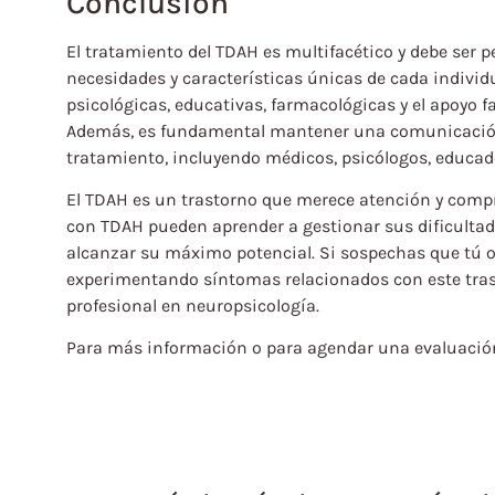
Conclusión
El tratamiento del TDAH es multifacético y debe ser 
necesidades y características únicas de cada indivi
psicológicas, educativas, farmacológicas y el apoyo fa
Además, es fundamental mantener una comunicación a
tratamiento, incluyendo médicos, psicólogos, educado
El TDAH es un trastorno que merece atención y compr
con TDAH pueden aprender a gestionar sus dificultade
alcanzar su máximo potencial. Si sospechas que tú 
experimentando síntomas relacionados con este tras
profesional en neuropsicología.
Para más información o para agendar una evaluació