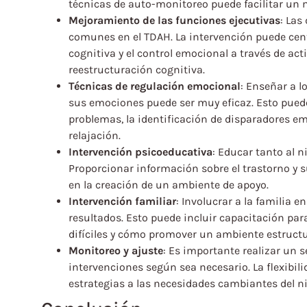
técnicas de auto-monitoreo puede facilitar un 
Mejoramiento de las funciones ejecutivas
: Las
comunes en el TDAH. La intervención puede centr
cognitiva y el control emocional a través de act
reestructuración cognitiva.
Técnicas de regulación emocional
: Enseñar a l
sus emociones puede ser muy eficaz. Esto puede 
problemas, la identificación de disparadores e
relajación.
Intervención psicoeducativa
: Educar tanto al n
Proporcionar información sobre el trastorno y 
en la creación de un ambiente de apoyo.
Intervención familiar
: Involucrar a la familia 
resultados. Esto puede incluir capacitación p
difíciles y cómo promover un ambiente estructur
Monitoreo y ajuste
: Es importante realizar un 
intervenciones según sea necesario. La flexibili
estrategias a las necesidades cambiantes del n