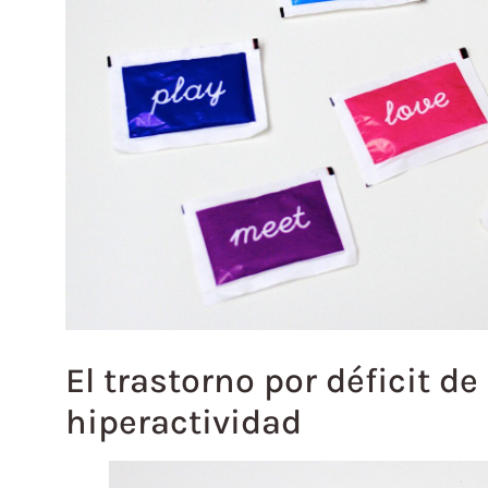
El trastorno por déficit d
hiperactividad