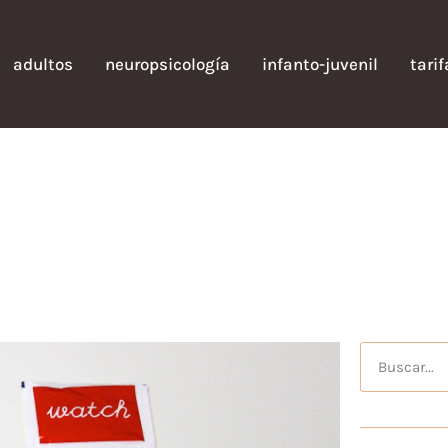
adultos
neuropsicología
infanto-juvenil
tari