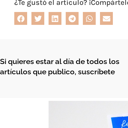
¿Te gustó el artículo? ¡Compártel
Si quieres estar al día de todos los
artículos que publico, suscríbete