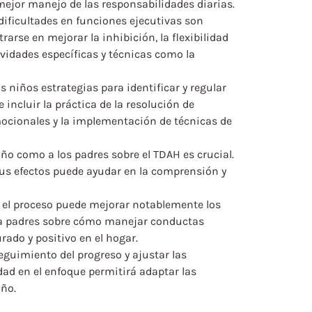
mejor manejo de las responsabilidades diarias.
 dificultades en funciones ejecutivas son
arse en mejorar la inhibición, la flexibilidad
ividades específicas y técnicas como la
os niños estrategias para identificar y regular
incluir la práctica de la resolución de
mocionales y la implementación de técnicas de
iño como a los padres sobre el TDAH es crucial.
sus efectos puede ayudar en la comprensión y
en el proceso puede mejorar notablemente los
ara padres sobre cómo manejar conductas
ado y positivo en el hogar.
seguimiento del progreso y ajustar las
dad en el enfoque permitirá adaptar las
iño.