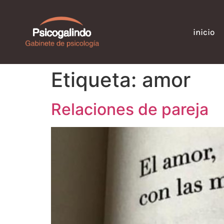
inicio
Etiqueta:
amor
Relaciones de pareja