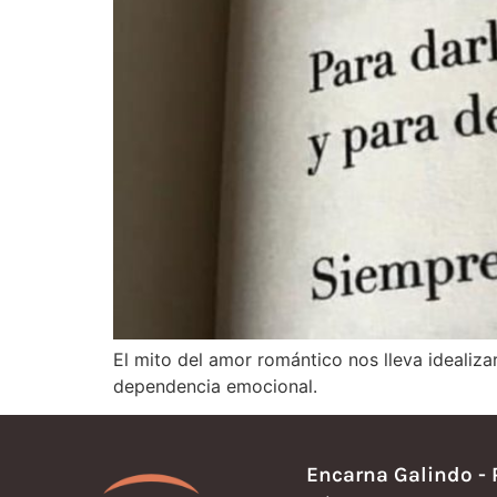
El mito del amor romántico nos lleva idealiz
dependencia emocional.
Encarna Galindo - 