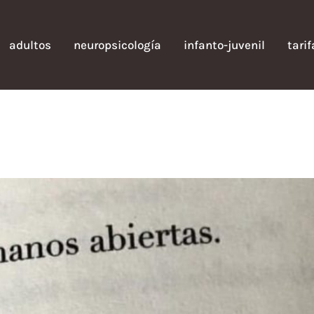
adultos
neuropsicología
infanto-juvenil
tari