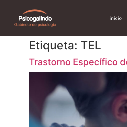
inicio
Etiqueta:
TEL
Trastorno Específico d