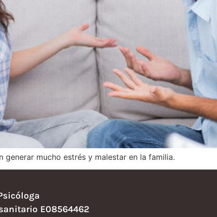
generar mucho estrés y malestar en la familia.
Psicóloga
 sanitario E08564462