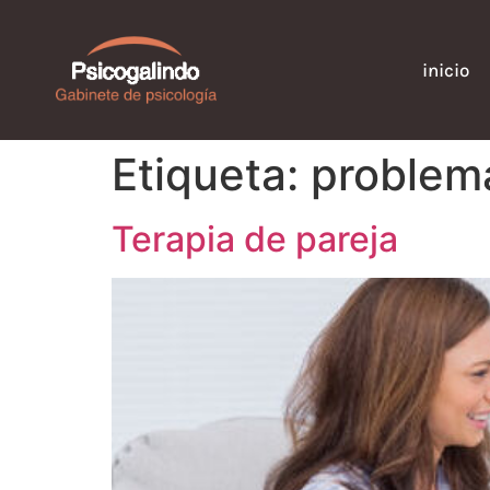
inicio
Etiqueta:
problem
Terapia de pareja