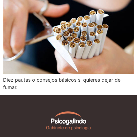
Diez pautas o consejos básicos si quieres dejar de
fumar.