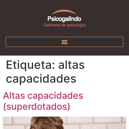
Etiqueta:
altas
capacidades
Altas capacidades
(superdotados)